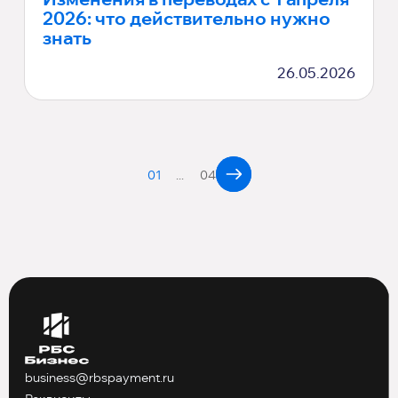
Изменения в переводах с 1 апреля
2026: что действительно нужно
знать
26.05.2026
01
04
business@rbspayment.ru