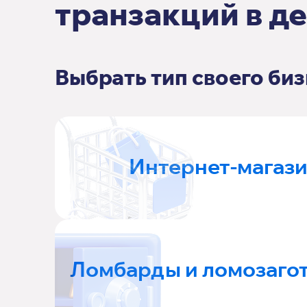
транзакций в д
Выбрать тип своего биз
Интернет-магаз
Ломбарды и ломозаго