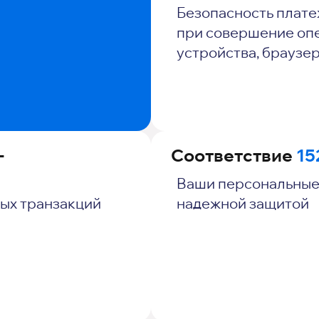
Безопасность плате
при совершение оп
устройства, браузе
-
Соответствие
15
Ваши персональные
ых транзакций
надежной защитой