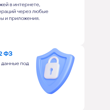
жей в интернете,
ераций через любые
ры и приложения.
2 ФЗ
 данные под