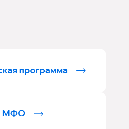
ская программа
МФО