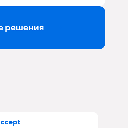
е решения
Accept