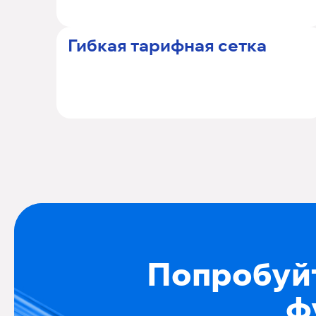
Гибкая тарифная сетка
Попробуйт
ф