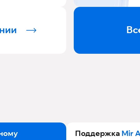
нии
Вс
ному
Поддержка
Mir 