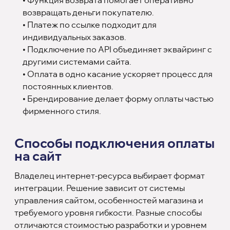
• Функция возврата помогает оперативно
возвращать деньги покупателю.
• Платеж по ссылке подходит для
индивидуальных заказов.
• Подключение по API объединяет эквайринг с
другими системами сайта.
• Оплата в одно касание ускоряет процесс для
постоянных клиентов.
• Брендирование делает форму оплаты частью
фирменного стиля.
Способы подключения оплаты
на сайт
Владелец интернет-ресурса выбирает формат
интеграции. Решение зависит от системы
управления сайтом, особенностей магазина и
требуемого уровня гибкости. Разные способы
отличаются стоимостью разработки и уровнем