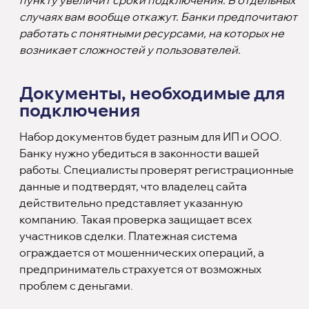
пункту увеличит сроки подключения. В отдельных
случаях вам вообще откажут. Банки предпочитают
работать с понятными ресурсами, на которых не
возникает сложностей у пользователей.
Документы, необходимые для
подключения
Набор документов будет разным для ИП и ООО.
Банку нужно убедиться в законности вашей
работы. Специалисты проверят регистрационные
данные и подтвердят, что владелец сайта
действительно представляет указанную
компанию. Такая проверка защищает всех
участников сделки. Платежная система
ограждается от мошеннических операций, а
предприниматель страхуется от возможных
проблем с деньгами.