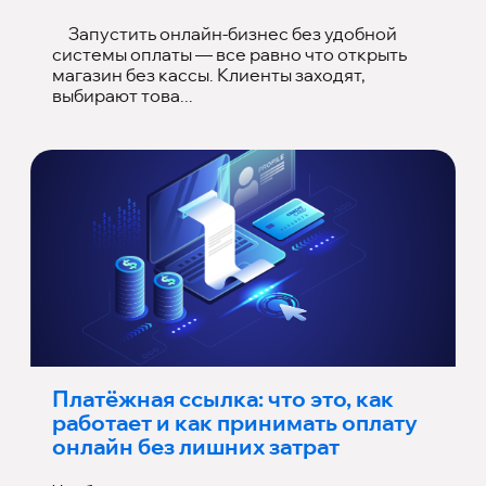
Запустить онлайн-бизнес без удобной
системы оплаты — все равно что открыть
магазин без кассы. Клиенты заходят,
выбирают това...
Платёжная ссылка: что это, как
работает и как принимать оплату
онлайн без лишних затрат