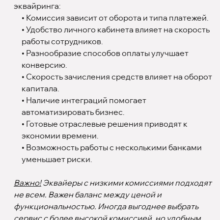
эквайринга:
• Комиссия зависит от оборота и типа платежей.
• Удобство личного кабинета влияет на скорость
работы сотрудников.
• Разнообразие способов оплаты улучшает
конверсию.
• Скорость зачисления средств влияет на оборот
капитала.
• Наличие интеграций помогает
автоматизировать бизнес.
• Готовые отраслевые решения приводят к
экономии времени.
• Возможность работы с несколькими банками
уменьшает риски.
Важно!
Эквайеры с низкими комиссиями подходят
не всем. Важен баланс между ценой и
функциональностью. Иногда выгоднее выбрать
сервис с более высокой комиссией, но удобным