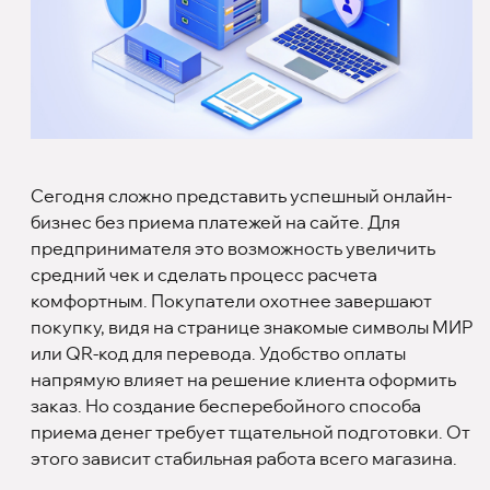
Сегодня сложно представить успешный онлайн-
бизнес без приема платежей на сайте. Для
предпринимателя это возможность увеличить
средний чек и сделать процесс расчета
комфортным. Покупатели охотнее завершают
покупку, видя на странице знакомые символы МИР
или QR-код для перевода. Удобство оплаты
напрямую влияет на решение клиента оформить
заказ. Но создание бесперебойного способа
приема денег требует тщательной подготовки. От
этого зависит стабильная работа всего магазина.