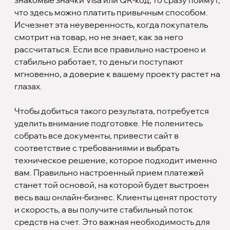
знакомые значки Visa или QR-код, то сразу поймут,
что здесь можно платить привычным способом.
Исчезнет эта неуверенность, когда покупатель
смотрит на товар, но не знает, как за него
рассчитаться. Если все правильно настроено и
стабильно работает, то деньги поступают
мгновенно, а доверие к вашему проекту растет на
глазах.
Чтобы добиться такого результата, потребуется
уделить внимание подготовке. Не поленитесь
собрать все документы, привести сайт в
соответствие с требованиями и выбрать
техническое решение, которое подходит именно
вам. Правильно настроенный прием платежей
станет той основой, на которой будет выстроен
весь ваш онлайн-бизнес. Клиенты ценят простоту
и скорость, а вы получите стабильный поток
средств на счет. Это важная необходимость для