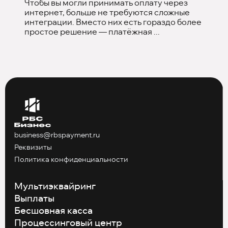
Чтобы вы могли принимать оплату через
интернет, больше не требуются сложные
интеграции. Вместо них есть гораздо более
простое решение — платёжная ...
business@rbspayment.ru
Реквизиты
Политика конфиденциальности
Мультиэквайринг
Выплаты
Бесшовная касса
Процессинговый центр