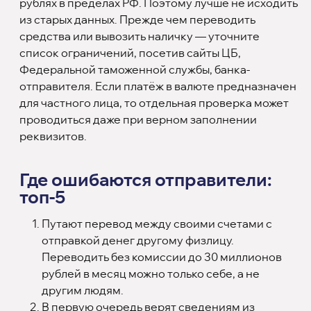
рублях в пределах РФ. Поэтому лучше не исходить
из старых данных. Прежде чем переводить
средства или вывозить наличку — уточните
список ограничений, посетив сайты ЦБ,
Федеральной таможенной службы, банка-
отправителя. Если платёж в валюте предназначен
для частного лица, то отдельная проверка может
проводиться даже при верном заполнении
реквизитов.
Где ошибаются отправители:
топ-5
Путают перевод между своими счетами с
отправкой денег другому физлицу.
Переводить без комиссии до 30 миллионов
рублей в месяц можно только себе, а не
другим людям.
В первую очередь верят сведениям из