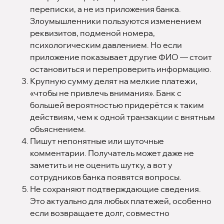
переписки, а не из приложения банка.
Злоумышленники пользуются изменением
реквизитов, подменой номера,
психологическим давлением. Но если
приложение показывает другие ФИО — стоит
остановиться и перепроверить информацию.
Крупную сумму делят на мелкие платежи,
«чтобы не привлечь внимания». Банк с
большей вероятностью придерётся к таким
действиям, чем к одной транзакции с внятным
объяснением.
Пишут непонятные или шуточные
комментарии. Получатель может даже не
заметить и не оценить шутку, а вот у
сотрудников банка появятся вопросы.
Не сохраняют подтверждающие сведения.
Это актуально для любых платежей, особенно
если возвращаете долг, совместно