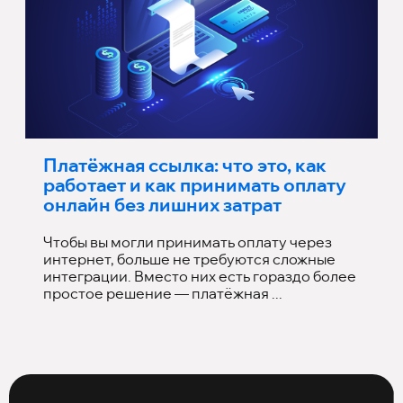
Платёжная ссылка: что это, как
работает и как принимать оплату
онлайн без лишних затрат
Чтобы вы могли принимать оплату через
интернет, больше не требуются сложные
интеграции. Вместо них есть гораздо более
простое решение — платёжная ...