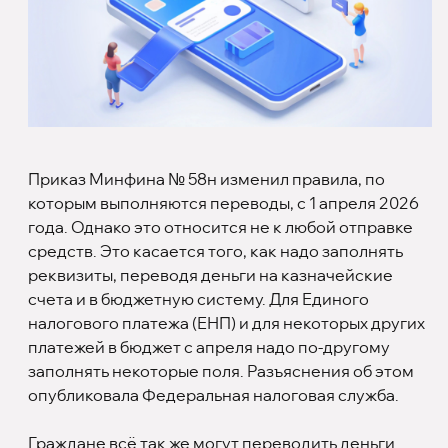
Приказ Минфина № 58н изменил правила, по
которым выполняются переводы, с 1 апреля 2026
года. Однако это относится не к любой отправке
средств. Это касается того, как надо заполнять
реквизиты, переводя деньги на казначейские
счета и в бюджетную систему. Для Единого
налогового платежа (ЕНП) и для некоторых других
платежей в бюджет с апреля надо по-другому
заполнять некоторые поля. Разъяснения об этом
опубликовала Федеральная налоговая служба.
Граждане всё так же могут переводить деньги