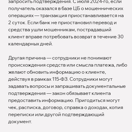
запросить подтверждения. С июля 2024-го, если
получатель оказался в базе ЦБ о мошеннических
операциях — транзакция приостанавливается на
2 суток. Если банк не приостановил перевод и
средства ушли мошенникам, пострадавший
клиент вправе потребовать возврат в течение 30
календарных дней.
Другая причина — сотрудники не понимают
происхождения средств или смысла платежа, либо
желают обновить информацию о клиенте,
действуя в рамках 115-ФЗ. Сотрудники могут
задавать вопросы и запрашивать документальные
подтверждения — закон обязывает клиента
предоставить информацию. Пригодиться могут
чек, расписка, договор, справка о доходах, копия
переписки или другой подтверждающий
документ.