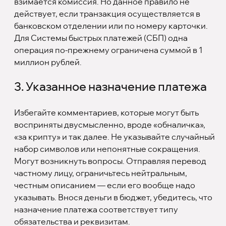
взимается комиссия. Но данное правило не
действует, если транзакция осуществляется в
банковском отделении или по номеру карточки.
Для Системы быстрых платежей (СБП) одна
операция по-прежнему ограничена суммой в 1
миллион рублей.
3. Указанное назначение платежа
Избегайте комментариев, которые могут быть
восприняты двусмысленно, вроде «обналичка»,
«за крипту» и так далее. Не указывайте случайный
набор символов или непонятные сокращения.
Могут возникнуть вопросы. Отправляя перевод
частному лицу, ограничьтесь нейтральным,
честным описанием — если его вообще надо
указывать. Внося деньги в бюджет, убедитесь, что
назначение платежа соответствует типу
обязательства и реквизитам.