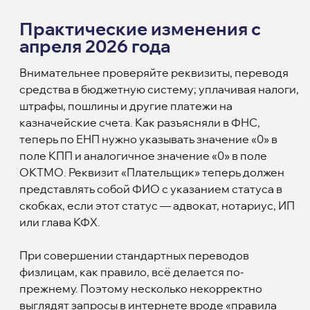
Практические изменения с
апреля 2026 года
Внимательнее проверяйте реквизиты, переводя
средства в бюджетную систему; уплачивая налоги,
штрафы, пошлины и другие платежи на
казначейские счета. Как разъясняли в ФНС,
теперь по ЕНП нужно указывать значение «0» в
поле КПП и аналогичное значение «0» в поле
ОКТМО. Реквизит «Плательщик» теперь должен
представлять собой ФИО с указанием статуса в
скобках, если этот статус — адвокат, нотариус, ИП
или глава КФХ.
При совершении стандартных переводов
физлицам, как правило, всё делается по-
прежнему. Поэтому несколько некорректно
выглядят запросы в интернете вроде «правила