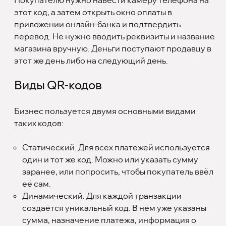
Покупателю нужно навести камеру телефона на
этот код, а затем открыть окно оплаты в
приложении онлайн-банка и подтвердить
перевод. Не нужно вводить реквизиты и название
магазина вручную. Деньги поступают продавцу в
этот же день либо на следующий день.
Виды QR-кодов
Бизнес пользуется двумя основными видами
таких кодов:
Статический. Для всех платежей используется
один и тот же код. Можно или указать сумму
заранее, или попросить, чтобы покупатель ввёл
её сам.
Динамический. Для каждой транзакции
создаётся уникальный код. В нём уже указаны
сумма, назначение платежа, информация о