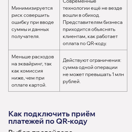
Современные
Минимизируется
технологии ещё не везде
риск совершить
вошли в обиход.
ошибку при вводе
Представителям бизнеса
суммы и данных
приходится объяснять
получателя.
клиентам, как работает
оплата по QR-коду.
Меньше расходов
Действуют ограничения:
на эквайринг, так
сумма одной операции
как комиссия
не может превышать 1 млн
ниже, чем при
рублей.
оплате картой.
Как подключить приём
платежей по QR-коду