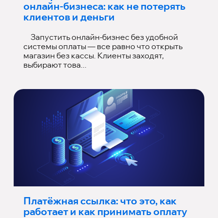
онлайн-бизнеса: как не потерять
клиентов и деньги
Запустить онлайн-бизнес без удобной
системы оплаты — все равно что открыть
магазин без кассы. Клиенты заходят,
выбирают това...
Платёжная ссылка: что это, как
работает и как принимать оплату