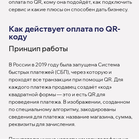
оплата по QR, кому она подойдёт, как подключить
сервис и какие плюсы он способен дать бизнесу.
Как действует оплата по QR-
коду
Принцип работы
В России в 2019 году была запущена Система
быстрых платежей (СБП), через которую и
проходят все транзакции при помощи QR. Для
каждого платежа продавец создаёт «код»
квадратной формы — это и есть QR для
проведения платежа. В изображении, созданном
по специальному алгоритму, закодированы
сведения для платежа: название магазина, сумма,
реквизиты для зачисления.