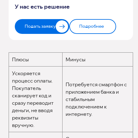
У нас есть решение
Подать заявку
Подробнее
Плюсы
Минусы
Ускоряется
процесс оплаты.
Потребуется смартфон с
Покупатель
приложением банка и
сканирует код и
стабильным
сразу переводит
подключением к
деньги, не вводя
интернету.
реквизиты
вручную.