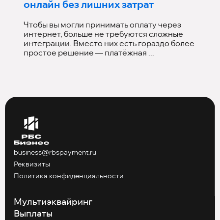
онлайн без лишних затрат
Чтобы вы могли принимать оплату через
интернет, больше не требуются сложные
интеграции. Вместо них есть гораздо более
простое решение — платёжная ...
business@rbspayment.ru
Реквизиты
Политика конфиденциальности
Мультиэквайринг
Выплаты